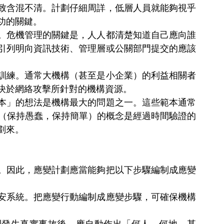
致含混不清。計劃仔細周詳，低層人員就能夠視乎
功的關鍵。
。危機管理的關鍵是，人人都清楚知道自己應向誰
引列明向資訊技術、管理層或公關部門提交的應該
訓練。通常大機構（甚至是小企業）的利益相關者
決於網絡攻擊所針對的機構資源。
本」的想法是機構最大的問題之一。這些範本通常
S（保持愚蠢，保持簡單）的概念是經過時間驗證的
劃來。
。因此，應變計劃應當能夠把以下步驟編制成應變
安系統。把應變行動編制成應變步驟，可確保機構
到發生真實事故後，應自動作出「何人、何地、甚