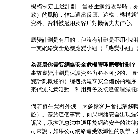
機構制定上述計劃，當發生網絡攻擊時，
致）的風險，作出適當反應。這樣，機構就
資料、資料被濫用及客戶對機構失去信心。
應變計劃是有用的，但沒有計劃是不用小組
一支網絡安全危機應變小組（「應變小組」
為甚麼你需要網絡安全危機管理應變計劃？
事故應變計劃是保護資料所必不可少的。這
變計劃概述的）總包括建立安全備份的程序
來偵測惡意活動、利用身份及接達管理減低
倘若發生資料外洩，大多數客戶會把業務
訟）。基於這個事實，如果網絡安全出現漏
訴訟，承擔疏忽法中適用於網絡安全的法律
司來說，如果公司網絡遭受毀滅性的攻擊，