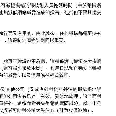
亦可減輕機構資訊技術人員拖延時間（由於驚慌所
能夠減低網絡威脅造成的損害，包括但不限於遺失
執行而又有用的。由此說來，任何機構都需要擁有
），這跟制定應變計劃同樣重要。
一點再三強調也不為過。這種保護（通常在大多應
（這可減少服務中斷）、利用日誌和自動安全警報
內部威脅，以及運用修補程式管理。
轉到其他公司（又或者針對資料外洩的機構提出訴
洞但公司沒有迅速、有效、妥當地處理，除了面對
責任外，還得面對丟失生意的實際風險。就上市公
投資者可能對公司大失信心（引致股價波動）。