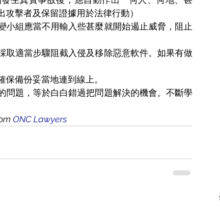
出攻擊者及保留證據用於法律行動）
變小組應當不用輸入些甚麼就開始遏止威脅，阻止
採取適當步驟阻截入侵及移除惡意軟件。如果有做
確保備份妥當地連到線上。
的問題，等於白白錯過把問題解決的機會。不斷學
rom 
ONC Lawyers