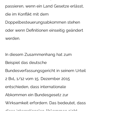
passieren, wenn ein Land Gesetze erlässt, 
die im Konflikt mit dem 
Doppelbesteuerungsabkommen stehen 
oder wenn Definitionen einseitig geändert 
werden.
In diesem Zusammenhang hat zum 
Beispiel das deutsche 
Bundesverfassungsgericht in seinem Urteil 
2 BvL 1/12 vom 15. Dezember 2015 
entschieden, dass internationale 
Abkommen ein Bundesgesetz zur 
Wirksamkeit erfordern. Das bedeutet, dass 
diese internationalen Abkommen nicht 
automatisch bei Ratifizierung oder 
Inkrafttreten gelten, sondern ein 