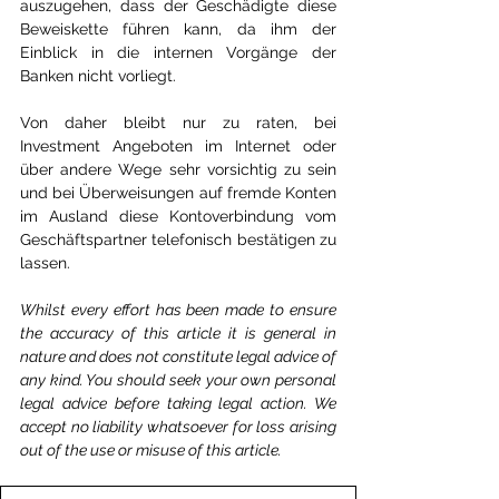
auszugehen, dass der Geschädigte diese 
Beweiskette führen kann, da ihm der 
Einblick in die internen Vorgänge der 
Banken nicht vorliegt. 
Von daher bleibt nur zu raten, bei 
Investment Angeboten im Internet oder 
über andere Wege sehr vorsichtig zu sein 
und bei Überweisungen auf fremde Konten 
im Ausland diese Kontoverbindung vom 
Geschäftspartner telefonisch bestätigen zu 
lassen. 
Whilst every effort has been made to ensure 
the accuracy of this article it is general in 
nature and does not constitute legal advice of 
any kind. You should seek your own personal 
legal advice before taking legal action. We 
accept no liability whatsoever for loss arising 
out of the use or misuse of this article. 