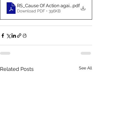
RS_Cause Of Action against Internet Fraud_German_
.pdf
Download PDF • 396KB
See All
Related Posts