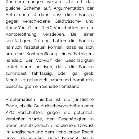
Kontoerröffnungen weisen sehr oft das 
gleiche Schema auf. Argumentation der 
Betroffenen ist dann, dass diese Banken 
gegen verschiedene Geldwäsche- und 
Know Your Client (KYC) Vorschriften bei der 
Kontoeröffnung verstießen. Bei einer 
sorgfältigen Prüfung hätten die Banken 
nämlich feststellen können, dass es sich 
um eine Kontoeröffnung eines Betrügers 
handelt. Der Vorwurf der Geschädigten 
lautet dann juristisch, dass die Banken 
zumindest fahrlässig, oder gar grob 
fahrlässig gehandelt haben und damit den 
Geschädigten ein Schaden entstand. 
Problematisch hierbei ist die juristische 
Frage, ob die Geldwäschevorschriften oder 
KYC Vorschriften, gegen die potenziell 
verstoßen wurde, den Geschädigten in 
deren Schutzbereich einbeziehen. Dies ist 
im englischen und dem Hongkonger Recht 
unter „Quincecare Duty“ bekannt. Nach 